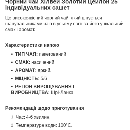
Чорний чай Хілвей Золотий Цейлон 25
індивідуальних сашет
Це високоякісний чорний чай, який цінується
шанувальниками чаю в усьому світі за його унікальний
смак і аромат.
Характеристики напою
ТИП ЧАЯ:
пакетований
СМАК:
насичений
АРОМАТ:
яркий.
МІЦНІСТЬ:
5/6
РЕГІОН ВИРОЩУВАННЯ І
ВИРОБНИЦТВА:
Шрі-Ланка
Рекомендації щодо приготування
Час: 4-6 хвилин.
Температура води: 100°С.