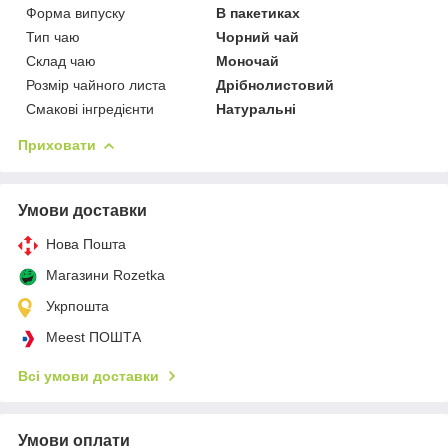
Форма випуску
В пакетиках
Тип чаю
Чорний чай
Склад чаю
Моночай
Розмір чайного листа
Дрібнолистовий
Смакові інгредієнти
Натуральні
Приховати
Умови доставки
Нова Пошта
Магазини Rozetka
Укрпошта
Meest ПОШТА
Всі умови доставки
Умови оплати