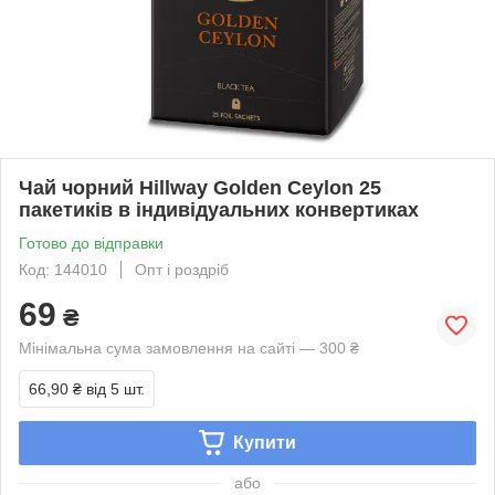
Чай чорний Hillway Golden Ceylon 25
пакетиків в індивідуальних конвертиках
Готово до відправки
Код: 144010
Опт і роздріб
69
₴
Мінімальна сума замовлення на сайті — 300 ₴
66,90 ₴
від 5 шт.
Купити
або