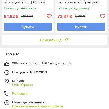
пірамідках 20 шт.| Curtis у
бергамотом 20 пірамідок
новому дизайні
Готово до відправки
Готово до відправки
84,92
73,87
₴
₴
101,10 ₴
85,90 ₴
Купити
Купити
Показати ще
Про нас
98% позитивних з 1567 відгуків за рік
Працює з 18.02.2019
м. Київ
Київ, Україна
Контакти
Сьогодні вихідний
Показати весь графік роботи