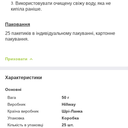
Використовувати очищену свіжу воду, яка не
кипіла раніше.
Паковання
25 пакетиків в індивідуальному пакуванні, картонне
пакування.
Приховати
Характеристики
Основні
Вага
50 г
Виробник
Hillway
Країна виробник
Шрі-Ланка
Упаковка
Коробка
Кількість в упаковці
25 шт.