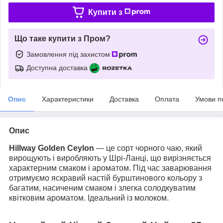
Купити з
Що таке купити з Пром?
Замовлення під захистом
Доступна доставка
Опис
Характеристики
Доставка
Оплата
Умови п
Опис
Hillway Golden Ceylon
— це сорт чорного чаю, який
вирощують і виробляють у Шрі-Ланці, що вирізняється
характерним смаком і ароматом. Під час заварювання
отримуємо яскравий настій бурштинового кольору з
багатим, насиченим смаком і злегка солодкуватим
квітковим ароматом. Ідеальний із молоком.