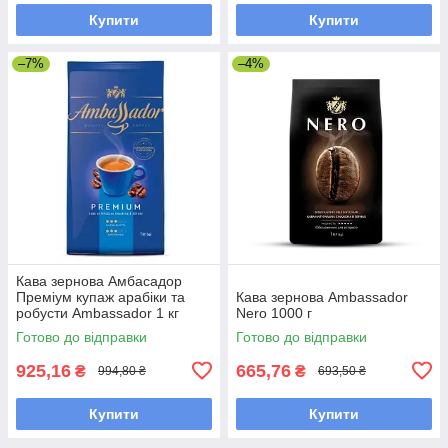
Купити
Купити
–7%
–4%
Кава зернова Амбасадор
Преміум купаж арабіки та
Кава зернова Ambassador
робусти Ambassador 1 кг
Nero 1000 г
Готово до відправки
Готово до відправки
925,16
665,76
₴
₴
994,80 ₴
693,50 ₴
Купити
Купити