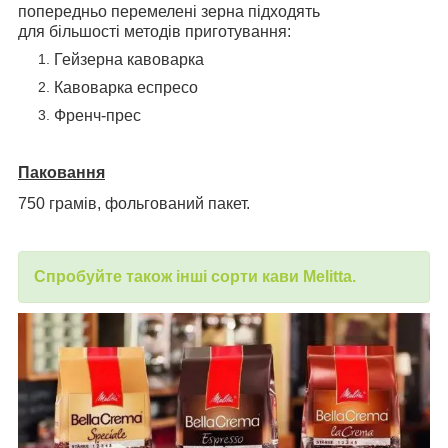
попередньо перемелені зерна підходять
для більшості методів приготування:
Гейзерна кавоварка
Кавоварка еспресо
Френч-прес
Паковання
750 грамів, фольгований пакет.
Спробуйте також інші сорти кави Melitta.