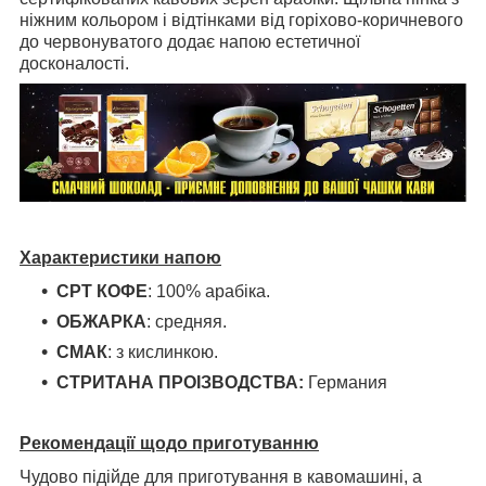
ніжним кольором і відтінками від горіхово-коричневого
до червонуватого додає напою естетичної
досконалості.
Характеристики напою
СРТ КОФЕ
: 100% арабіка.
ОБЖАРКА
: средняя.
СМАК
: з кислинкою.
СТРИТАНА ПРОІЗВОДСТВА:
Германия
Рекомендації щодо
приготуванню
Чудово підійде для приготування в кавомашині, а