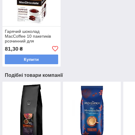
Гарячий шоколад
MacCoffee 10 пакетиків
розчинний для
заварювання в чашці
81,30
₴
Купити
Подібні товари компанії