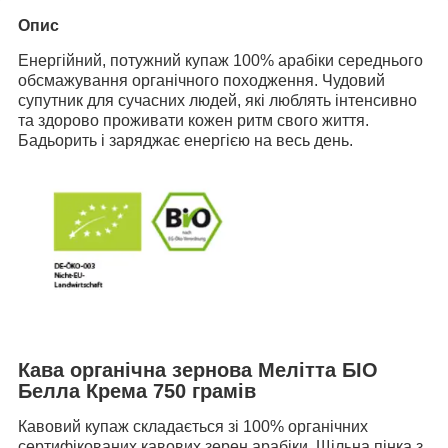
Опис
Енергійний, потужний купаж 100% арабіки середнього
обсмажування органічного походження. Чудовий
супутник для сучасних людей, які люблять інтенсивно
та здорово проживати кожен ритм свого життя.
Бадьорить і заряджає енергією на весь день.
Кава органічна зернова Мелітта БІО
Белла Крема 750 грамів
Кавовий купаж складається зі 100% органічних
сертифікованих кавових зерен арабіки. Щільна пінка з