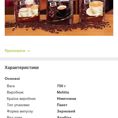
Приховати
Характеристики
Основні
Вага
750 г
Виробник
Melitta
Країна виробник
Німеччина
Тип упаковки
Пакет
Форма випуску
Зерновий
Вид кави
Арабіка