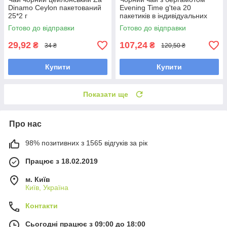
Dinamo Ceylon пакетований
Evening Time g'tea 20
25*2 г
пакетиків в індивідуальних
конвертах з ложкою
Готово до відправки
Готово до відправки
29,92
107,24
₴
₴
34 ₴
120,50 ₴
Купити
Купити
Показати ще
Про нас
98% позитивних з 1565 відгуків за рік
Працює з 18.02.2019
м. Київ
Київ, Україна
Контакти
Сьогодні працює з 09:00 до 18:00