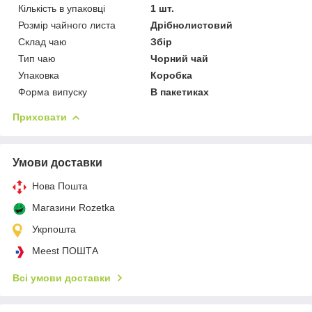
Кількість в упаковці
1 шт.
Розмір чайного листа
Дрібнолистовий
Склад чаю
Збір
Тип чаю
Чорний чай
Упаковка
Коробка
Форма випуску
В пакетиках
Приховати
Умови доставки
Нова Пошта
Магазини Rozetka
Укрпошта
Meest ПОШТА
Всі умови доставки