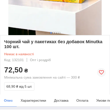
Чорний чай у пакетиках без добавок Minutka
100 шт.
Немає в наявності
Код: 132101
Опт і роздріб
72,50
₴
Мінімальна сума замовлення на сайті — 300 ₴
68,90 ₴
від 5 шт.
Опис
Характеристики
Доставка
Оплата
Умови п