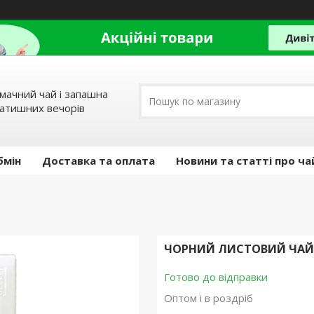
мачний чай і запашна
затишних вечорів
бмін
Доставка та оплата
Новини та статті про ча
ЧОРНИЙ ЛИСТОВИЙ ЧАЙ І
Готово до відправки
Оптом і в роздріб