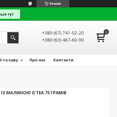
Кошик
+380 (67) 741-02-20
+380 (63) 467-60-90
й та каву
Про нас
Контакти
З МАЛИНОЮ G'TEA 75 ГРАМІВ