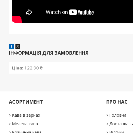
ІНФОРМАЦІЯ ДЛЯ ЗАМОВЛЕННЯ
Ціна:
122,90 ₴
АСОРТИМЕНТ
ПРО НАС
Кава в зернах
Головна
Мелена кава
Доставка т
Розчинна кава
Відгуки