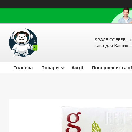
SPACE COFFEE - с
кава для Ваших 
Головна
Товари
Акції
Повернення та о