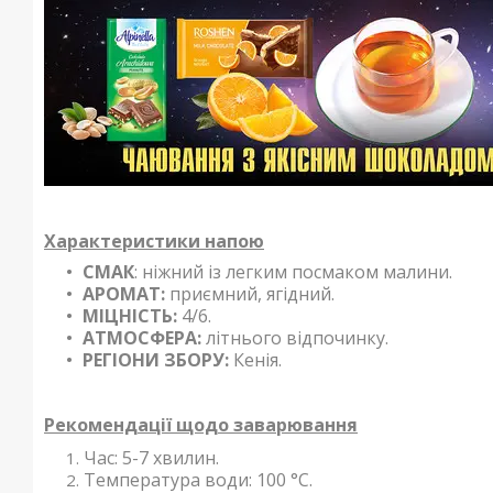
Характеристики напою
СМАК
: ніжний із легким посмаком малини.
АРОМАТ:
приємний, ягідний.
МІЦНІСТЬ:
4/6.
АТМОСФЕРА:
літнього відпочинку.
РЕГІОНИ ЗБОРУ:
Кенія.
Рекомендації щодо заварювання
Час: 5-7 хвилин.
Температура води: 100 °С.