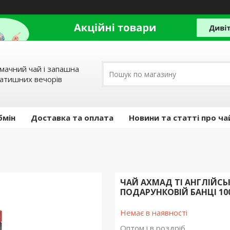
мачний чай і запашна
затишних вечорів
бмін
Доставка та оплата
Новини та статті про ча
ЧАЙ АХМАД ТІ АНГЛІЙС
ПОДАРУНКОВІЙ БАНЦІ 10
Немає в наявності
Оптом і в роздріб