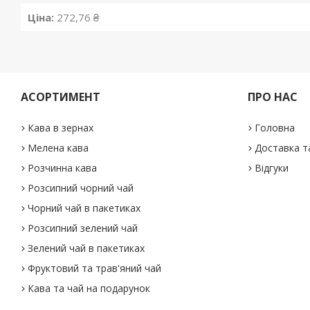
Ціна:
272,76 ₴
АСОРТИМЕНТ
ПРО НАС
Кава в зернах
Головна
Мелена кава
Доставка т
Розчинна кава
Відгуки
Розсипний чорний чай
Чорний чай в пакетиках
Розсипний зелений чай
Зелений чай в пакетиках
Фруктовий та трав'яний чай
Кава та чай на подарунок