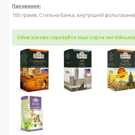
Паковання:
100 грамів. Стильна банка, внутрішній фольговани
Обов'язково спробуйте інші сорти англійсько