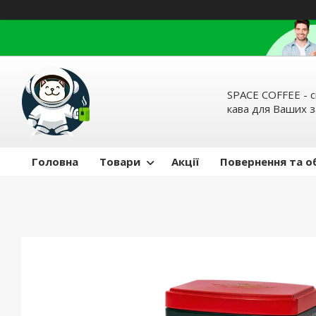
SPACE COFFEE - с
кава для Ваших 
Головна
Товари
Акції
Повернення та о