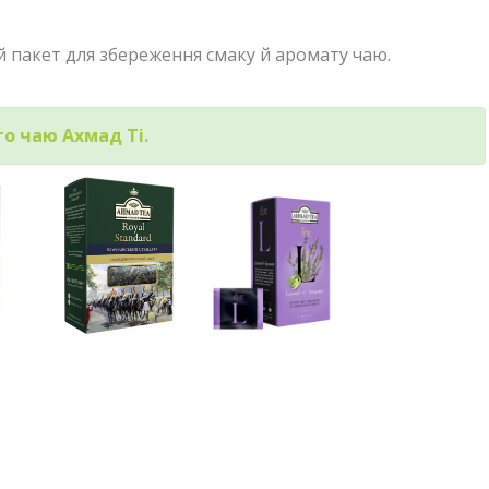
й пакет для збереження смаку й аромату чаю.
го чаю Ахмад Ті.