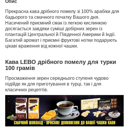
Опис
Прекрасна кава дрібного помелу зі 100% арабіки для
бадьорого та смачного початку Вашого дня.
Насичений приємний смак із легкою кислинкою
досягається завдяки суміші добірних зерен із
плантацій Центральної й Південної Америки й Індії.
Багатий аромат і приємні фруктові нотки подарують
цікаві враження від кожної чашки.
Кава LEBO дрібного помелу для турки
100 грамів
Просмаження зерен середнього ступеня чудово
підійде як для приготування в турці, так і для
класичних рецептів.