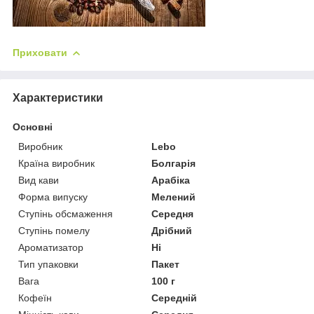
Приховати
Характеристики
Основні
Виробник
Lebo
Країна виробник
Болгарія
Вид кави
Арабіка
Форма випуску
Мелений
Ступінь обсмаження
Середня
Ступінь помелу
Дрібний
Ароматизатор
Ні
Тип упаковки
Пакет
Вага
100 г
Кофеїн
Середній