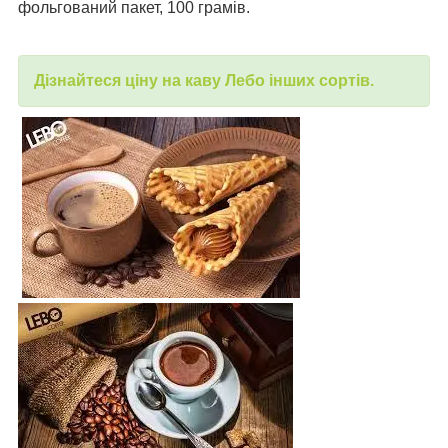
фольгований пакет, 100 грамів.
Дізнайтеся ціну на каву Лебо інших сортів.