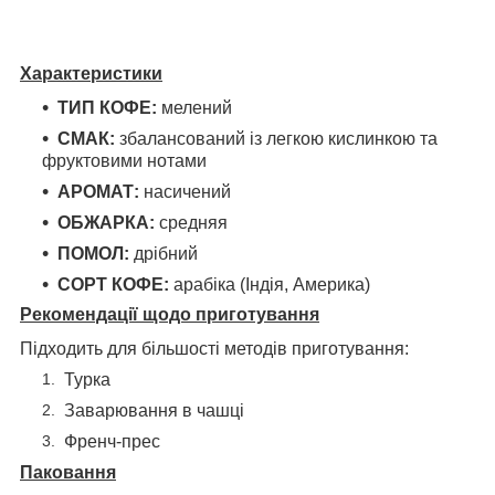
Характеристики
ТИП КОФЕ:
мелений
СМАК:
збалансований із легкою кислинкою та
фруктовими нотами
АРОМАТ:
насичений
ОБЖАРКА:
средняя
ПОМОЛ:
дрібний
СОРТ КОФЕ:
арабіка (Індія, Америка)
Рекомендації щодо приготування
Підходить для більшості методів приготування:
Турка
Заварювання в чашці
Френч-прес
Паковання