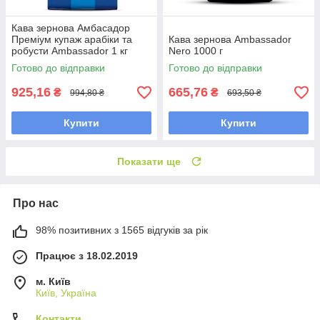
Кава зернова Амбасадор
Преміум купаж арабіки та
Кава зернова Ambassador
робусти Ambassador 1 кг
Nero 1000 г
Готово до відправки
Готово до відправки
925,16
665,76
₴
₴
994,80 ₴
693,50 ₴
Купити
Купити
Показати ще
Про нас
98% позитивних з 1565 відгуків за рік
Працює з 18.02.2019
м. Київ
Київ, Україна
Контакти