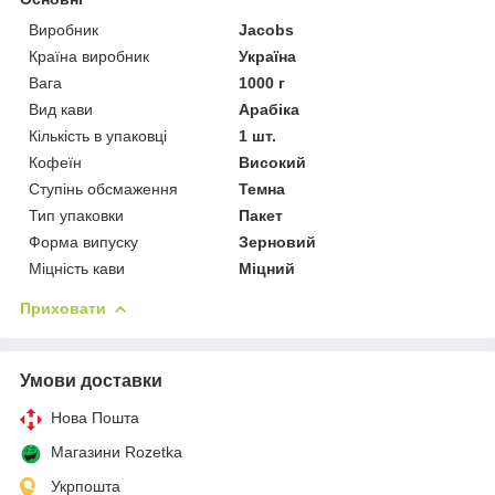
Виробник
Jacobs
Країна виробник
Україна
Вага
1000 г
Вид кави
Арабіка
Кількість в упаковці
1 шт.
Кофеїн
Високий
Ступінь обсмаження
Темна
Тип упаковки
Пакет
Форма випуску
Зерновий
Міцність кави
Міцний
Приховати
Умови доставки
Нова Пошта
Магазини Rozetka
Укрпошта