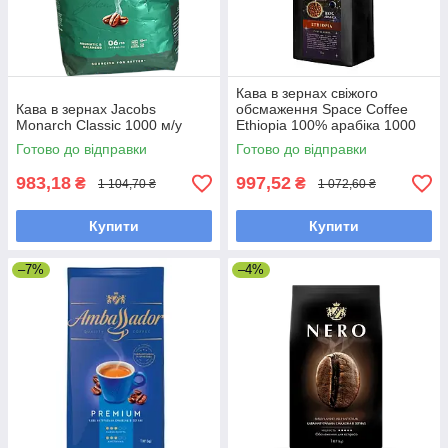
Кава в зернах свіжого
Кава в зернах Jacobs
обсмаження Space Coffee
Monarch Classic 1000 м/у
Ethiopia 100% арабіка 1000
грам
Готово до відправки
Готово до відправки
983,18
997,52
₴
₴
1 104,70 ₴
1 072,60 ₴
Купити
Купити
–7%
–4%