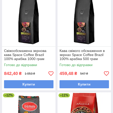
Свіжообсмажена зернова
Кава свіжого обсмаження в
кава Space Coffee Brazil
зернах Space Coffee Brazil
100% арабіка 1000 грам
100% арабіка 500 грам
Готово до відправки
Готово до відправки
842,40
459,48
₴
₴
1 053 ₴
547 ₴
Купити
Купити
–12%
–11%