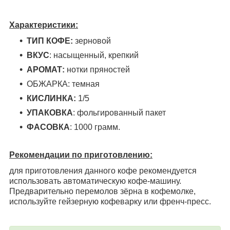
Характеристики:
ТИП КОФЕ:
зерновой
ВКУС
: насыщенный, крепкий
АРОМАТ:
нотки пряностей
ОБЖАРКА: темная
КИСЛИНКА:
1/5
УПАКОВКА
: фольгированный пакет
ФАСОВКА
: 1000 грамм.
Рекомендации по приготовлению:
для приготовления данного кофе рекомендуется
использовать автоматическую кофе-машину.
Предварительно перемолов зёрна в кофемолке,
используйте гейзерную кофеварку или френч-пресс.