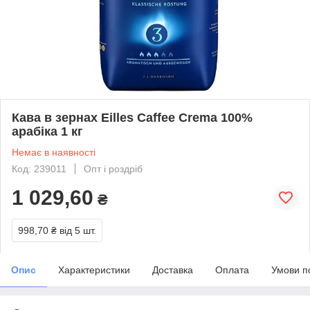
Кава в зернах Eilles Caffee Crema 100%
арабіка 1 кг
Немає в наявності
Код: 239011
Опт і роздріб
1 029,60
₴
998,70 ₴
від 5 шт.
Опис
Характеристики
Доставка
Оплата
Умови п