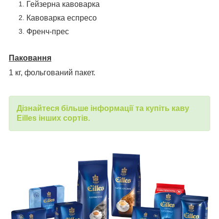
Гейзерна кавоварка
Кавоварка еспресо
Френч-прес
Паковання
1 кг, фольгований пакет.
Дізнайтеся більше інформації та купіть каву
Eilles
інших сортів.