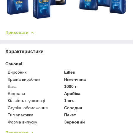
Приховати
Характеристики
Основні
Виробник
Eilles
Країна виробник
Німеччина
Вага
1000 г
Вид кави
Арабіка
Кількість в упаковці
1 шт.
Ступінь обсмаження
Середня
Тип упаковки
Пакет
Форма випуску
Зерновий
Приховати