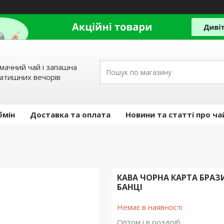
мачний чай і запашна
затишних вечорів
бмін
Доставка та оплата
Новини та статті про ча
КАВА ЧОРНА КАРТА БРАЗ
БАНЦІ
Немає в наявності
Оптом і в роздріб