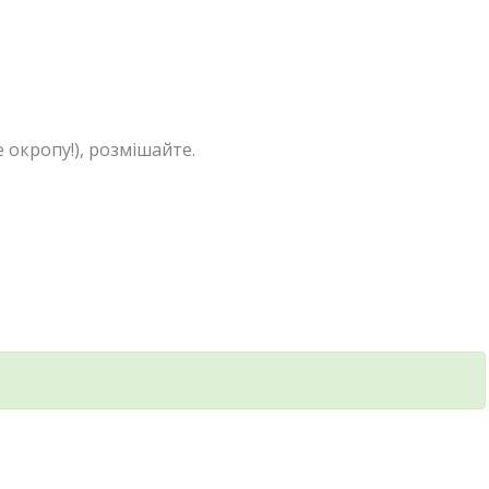
 окропу!), розмішайте.