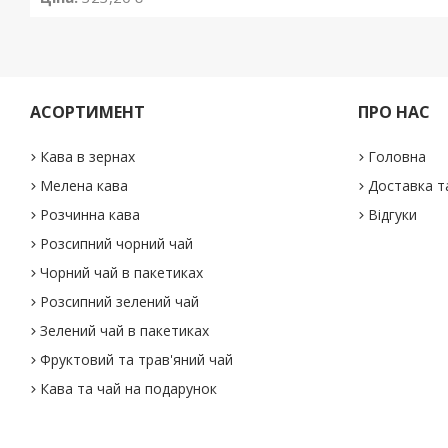
АСОРТИМЕНТ
ПРО НАС
Кава в зернах
Головна
Мелена кава
Доставка т
Розчинна кава
Відгуки
Розсипний чорний чай
Чорний чай в пакетиках
Розсипний зелений чай
Зелений чай в пакетиках
Фруктовий та трав'яний чай
Кава та чай на подарунок