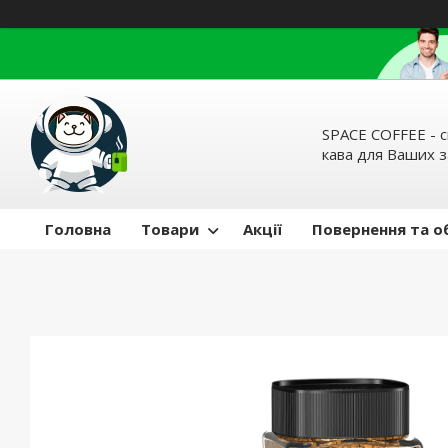
SPACE COFFEE - с
кава для Ваших 
Головна
Товари
Акції
Повернення та о