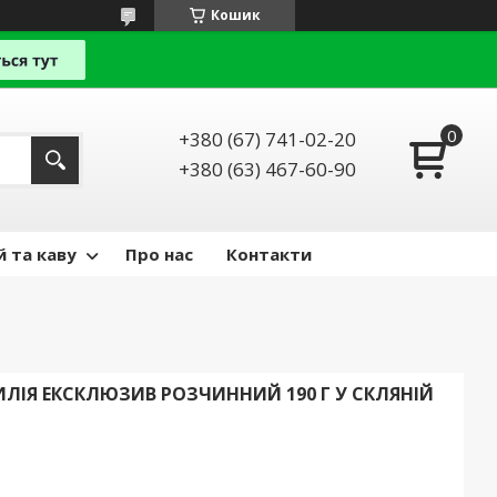
Кошик
+380 (67) 741-02-20
+380 (63) 467-60-90
й та каву
Про нас
Контакти
ИЛІЯ ЕКСКЛЮЗИВ РОЗЧИННИЙ 190 Г У СКЛЯНІЙ