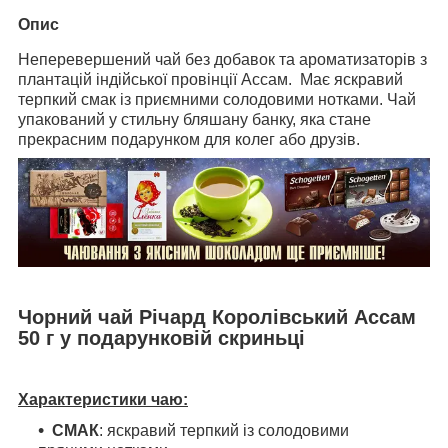
Опис
Неперевершений чай
без добавок та ароматизаторів
з
плантацій індійської провінції Ассам. Має яскравий
терпкий смак із приємними солодовими нотками. Чай
упакований у стильну бляшану банку, яка стане
прекрасним подарунком для колег або друзів.
Чорний чай Річард Королівський Ассам
50 г у подарунковій скриньці
Характеристики чаю:
СМАК
: яскравий терпкий із солодовими