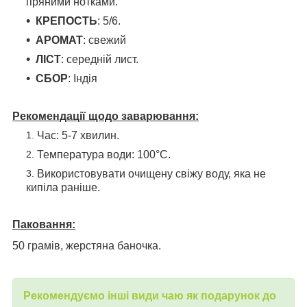
пряними нотками.
КРЕПОСТЬ
: 5/6.
АРОМАТ
: свежий
ЛІСТ
: середній лист.
СБОР
: Індія
Рекомендації щодо заварювання:
Час: 5-7 хвилин.
Температура води: 100°С.
Використовувати очищену свіжу воду, яка не
кипіла раніше.
Паковання:
50 грамів, жерстяна баночка.
Рекомендуємо інші види чаю як подарунок до