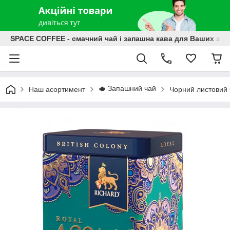
SPACE COFFEE - смачний чай і запашна кава для Ваших зат
🫖 Запашний чай
Наш асортимент
Чорний листовий 