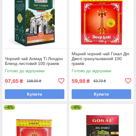
Міцний чорний чай Гокал Діп
Чорний чай Ахмад Ті Лондон
Джоті гранульований 100
Бленд листовий 100 грамів
грамів
Готово до відправки
Готово до відправки
97,65
59,88
₴
₴
108,50 ₴
63,70 ₴
Купити
Купити
–6%
–6%