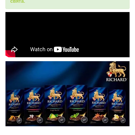
свята.