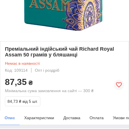
Преміальний індійський чай Richard Royal
Assam 50 грамів у бляшанці
Немає в наявності
Код: 109114
Опт і роздріб
87,35
₴
Мінімальна сума замовлення на сайті — 300 ₴
84,73 ₴
від 5 шт.
Опис
Характеристики
Доставка
Оплата
Умови п