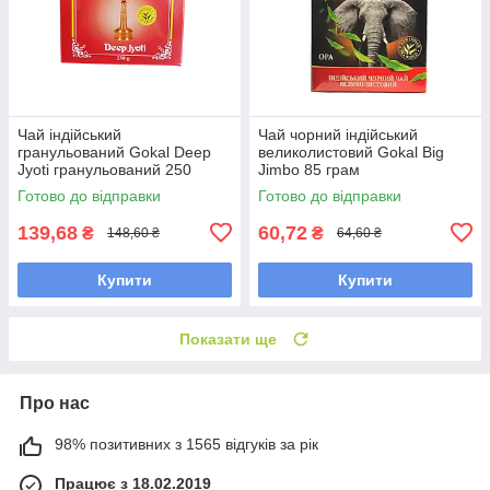
Чай індійський
Чай чорний індійський
гранульований Gokal Deep
великолистовий Gokal Big
Jyoti гранульований 250
Jimbo 85 грам
грамів
Готово до відправки
Готово до відправки
139,68
60,72
₴
₴
148,60 ₴
64,60 ₴
Купити
Купити
Показати ще
Про нас
98% позитивних з 1565 відгуків за рік
Працює з 18.02.2019