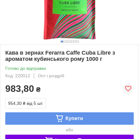
Кава в зернах Ferarra Caffe Cuba Libre з
ароматом кубинського рому 1000 г
Готово до відправки
Код: 220012
Опт і роздріб
983,80
₴
954,30 ₴
від 5 шт.
Купити
або