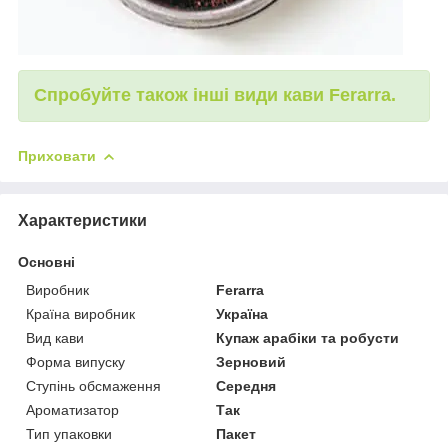
Спробуйте також інші види кави Ferarra.
Приховати
Характеристики
Основні
Виробник
Ferarra
Країна виробник
Україна
Вид кави
Купаж арабіки та робусти
Форма випуску
Зерновий
Ступінь обсмаження
Середня
Ароматизатор
Так
Тип упаковки
Пакет