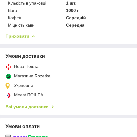
Кількість в упаковці
1 шт.
Вага
1000 г
Кофеїн
Середній
Міцність кави
Середня
Приховати
Умови доставки
Нова Пошта
Магазини Rozetka
Укрпошта
Meest ПОШТА
Всі умови доставки
Умови оплати