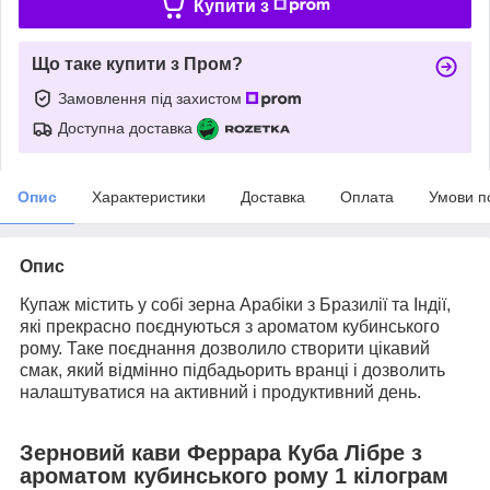
Купити з
Що таке купити з Пром?
Замовлення під захистом
Доступна доставка
Опис
Характеристики
Доставка
Оплата
Умови п
Опис
Купаж містить у собі зерна Арабіки з Бразилії та Індії,
які прекрасно поєднуються з ароматом кубинського
рому. Таке поєднання дозволило створити цікавий
смак, який відмінно підбадьорить вранці і дозволить
налаштуватися на активний і продуктивний день.
Зерновий кави Феррара Куба Лібре з
ароматом кубинського рому 1 кілограм