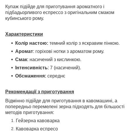
Купаж підійде для приготування ароматного і
підбадьорливого еспрессо з оригінальним смаком
кубинського рому.
Характеристики
Колір настою:
темний колір з яскравим пінкою.
Аромат
: горіхові нотки з ароматом рому.
Смак
: насичений з кислинкою.
Інтенсивність
: 7 (насичений).
Обсмаження:
середнє
Рекомендації з приготування
Відмінно підійде для приготування в кавомашині, а
попередньо перемелені зерна підходять для більшості
методів приготування:
Гейзерна кавоварка
Кавоварка еспресо