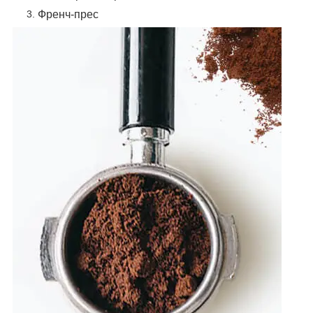
Френч-прес