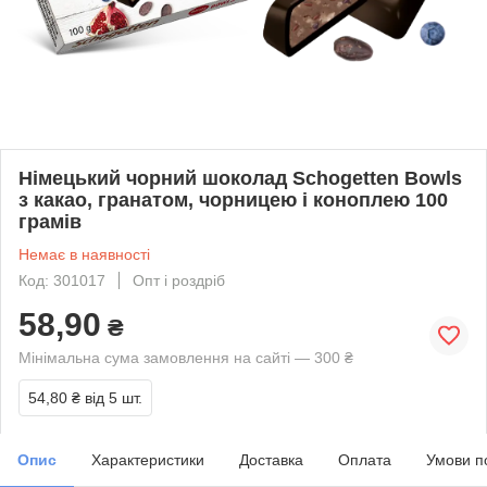
Німецький чорний шоколад Schogetten Bowls
з какао, гранатом, чорницею і коноплею 100
грамів
Немає в наявності
Код: 301017
Опт і роздріб
58,90
₴
Мінімальна сума замовлення на сайті — 300 ₴
54,80 ₴
від 5 шт.
Опис
Характеристики
Доставка
Оплата
Умови п