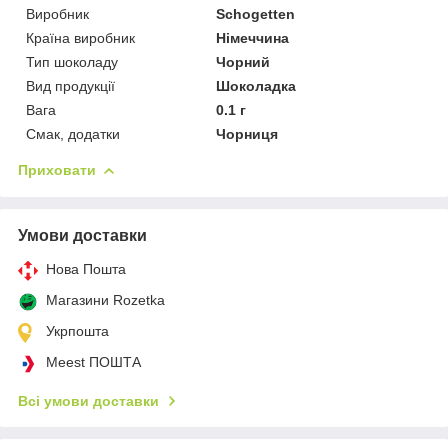
Виробник
Schogetten
Країна виробник
Німеччина
Тип шоколаду
Чорний
Вид продукції
Шоколадка
Вага
0.1 г
Смак, додатки
Чорниця
Приховати
Умови доставки
Нова Пошта
Магазини Rozetka
Укрпошта
Meest ПОШТА
Всі умови доставки