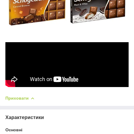
Приховати
Характеристики
Основні