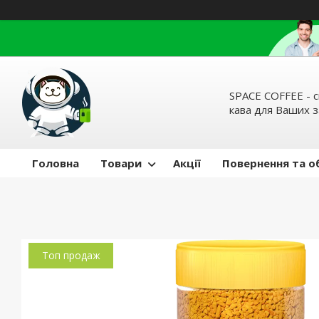
SPACE COFFEE - с
кава для Ваших 
Головна
Товари
Акції
Повернення та о
Топ продаж