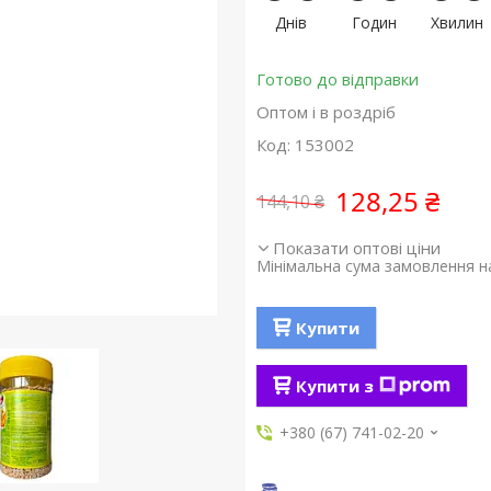
Днів
Годин
Хвилин
Готово до відправки
Оптом і в роздріб
Код:
153002
128,25 ₴
144,10 ₴
Показати оптові ціни
Мінімальна сума замовлення на
Купити
Купити з
+380 (67) 741-02-20