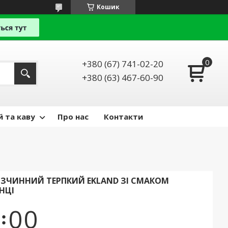
Кошик
+380 (67) 741-02-20
+380 (63) 467-60-90
й та каву
Про нас
Контакти
ЗЧИННИЙ ТЕРПКИЙ EKLAND ЗІ СМАКОМ
НЦІ
0
0