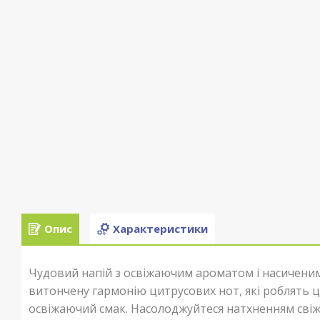
Опис
Характеристики
Чудовий напій з освіжаючим ароматом і насиченим
витончену гармонію цитрусових нот, які роблять цей
освіжаючий смак. Насолоджуйтеся натхненням сві