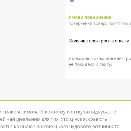
повернення товару протягом 3
У компанії підключені електр
не покидаючи сайту.
 смаком лимона. У кожному ковтку ви відчуваєте
 чай ідеальним для тих, хто цінує яскравість і
жості з кожною чашкою цього чудового розчинного