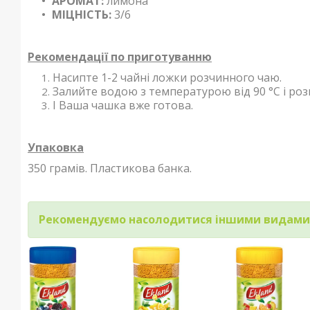
АРОМАТ:
лимона
МІЦНІСТЬ:
3
/6
Рекомендації по
приготуванню
Насипте 1-2 чайні ложки розчинного чаю.
Залийте водою з температурою від 90 °С і роз
І Ваша чашка вже готова.
Упаковка
350 грамів. Пластикова банка.
Рекомендуємо насолодитися іншими видами 