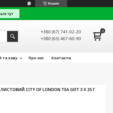
Кошик
+380 (67) 741-02-20
+380 (63) 467-60-90
й та каву
Про нас
Контакти
ИСТОВИЙ CITY OF LONDON TEA GIFT 3 X 25 Г