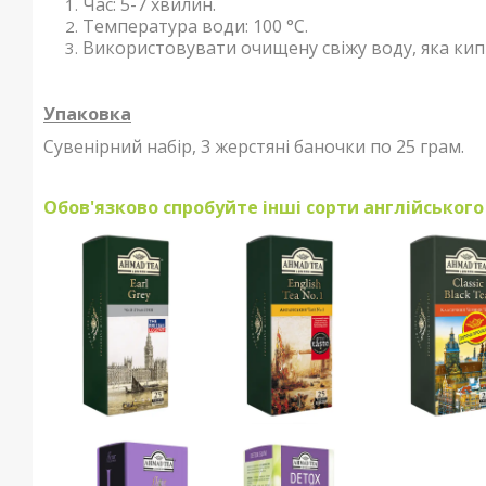
Час: 5-7 хвилин.
Температура води: 100 °С.
Використовувати очищену свіжу воду, яка кипі
Упаковка
Сувенірний набір, 3 жерстяні баночки по 25 грам.
Обов'язково спробуйте інші сорти англійського