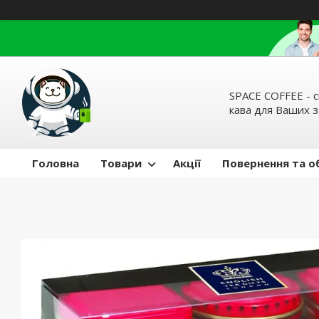
SPACE COFFEE - с
кава для Ваших 
Головна
Товари
Акції
Повернення та о