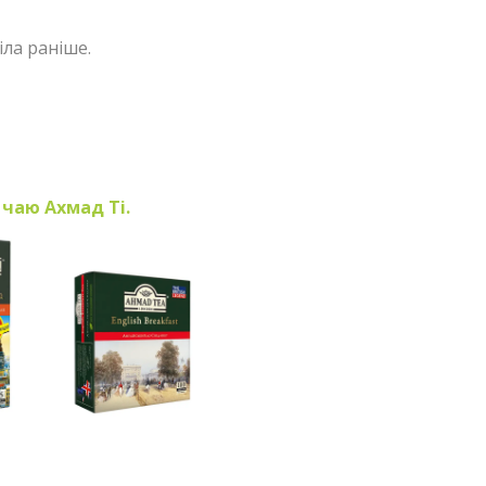
ла раніше.
 чаю Ахмад Ті.