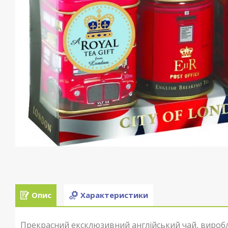
Опис
Характеристики
Прекрасний ексклюзивний англійський чай, виробл