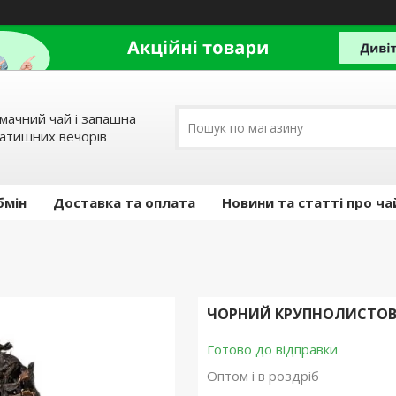
мачний чай і запашна
затишних вечорів
бмін
Доставка та оплата
Новини та статті про ча
ЧОРНИЙ КРУПНОЛИСТОВИЙ
Готово до відправки
Оптом і в роздріб