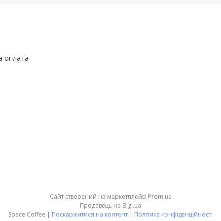
а оплата
Сайт створений на маркетплейсі
Prom.ua
Продавець на Bigl.ua
Space Coffee |
Поскаржитися на контент
|
Політика конфіденційності