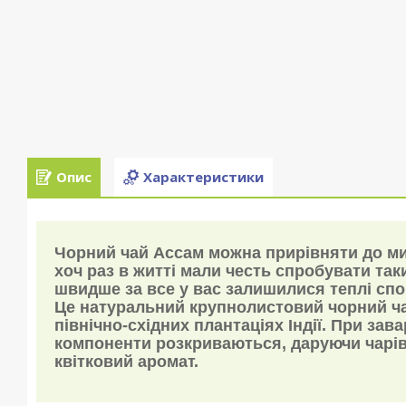
Опис
Характеристики
Чорний чай Ассам можна прирівняти до ми
хоч раз в житті мали честь спробувати так
швидше за все у вас залишилися теплі спо
Це натуральний крупнолистовий чорний ч
північно-східних плантаціях Індії. При зав
компоненти розкриваються, даруючи чарі
квітковий аромат.