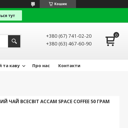
Кошик
+380 (67) 741-02-20
+380 (63) 467-60-90
й та каву
Про нас
Контакти
 ЧАЙ ВСЕСВІТ АССАМ SPACE COFFEE 50 ГРАМ