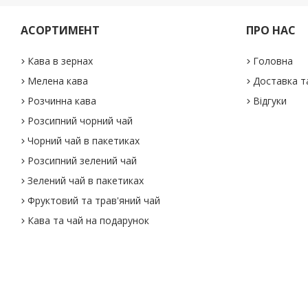
АСОРТИМЕНТ
ПРО НАС
Кава в зернах
Головна
Мелена кава
Доставка т
Розчинна кава
Відгуки
Розсипний чорний чай
Чорний чай в пакетиках
Розсипний зелений чай
Зелений чай в пакетиках
Фруктовий та трав'яний чай
Кава та чай на подарунок