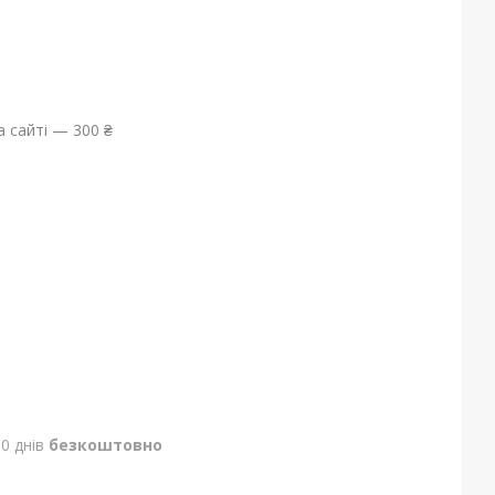
 сайті — 300 ₴
0 днів
безкоштовно