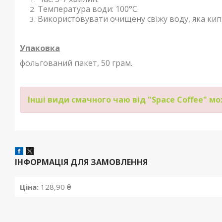
Температура води: 100°С.
Використовувати очищену свіжу воду, яка кипі
Упаковка
фольгований пакет, 50 грам.
Інші види смачного чаю від "Space Coffee" м
ІНФОРМАЦІЯ ДЛЯ ЗАМОВЛЕННЯ
Ціна:
128,90 ₴