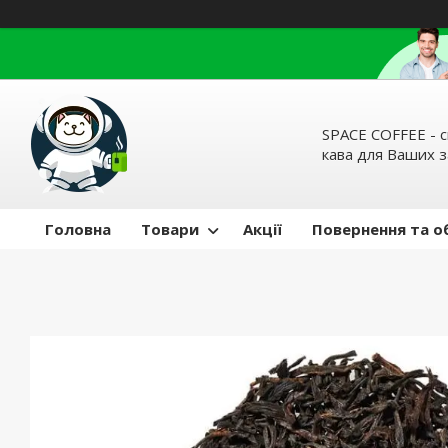
SPACE COFFEE - с
кава для Ваших 
Головна
Товари
Акції
Повернення та о