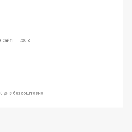
 сайті — 200 ₴
0 днів
безкоштовно