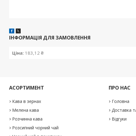
ІНФОРМАЦІЯ ДЛЯ ЗАМОВЛЕННЯ
Ціна:
183,12 ₴
АСОРТИМЕНТ
ПРО НАС
Кава в зернах
Головна
Мелена кава
Доставка т
Розчинна кава
Відгуки
Розсипний чорний чай