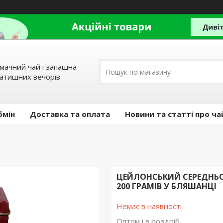
мачний чай і запашна
затишних вечорів
бмін
Доставка та оплата
Новини та статті про ча
ЦЕЙЛОНСЬКИЙ СЕРЕДНЬ
200 ГРАМІВ У БЛЯШАНЦІ
Немає в наявності
Оптом і в роздріб