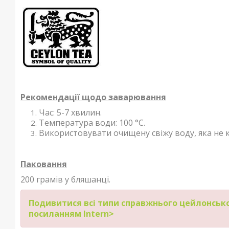
Рекомендації щодо заварювання
Час: 5-7 хвилин.
Температура води: 100 °С.
Використовувати очищену свіжу воду, яка не к
Паковання
200 грамів у бляшанці.
Подивитися всі типи справжнього цейлонськ
посиланням Intern>