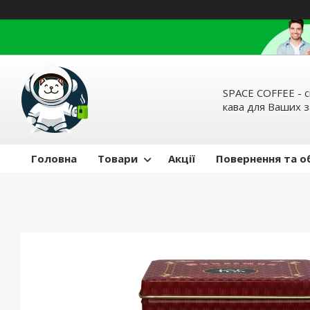
SPACE COFFEE - с
кава для Ваших 
Головна
Товари
Акції
Повернення та о