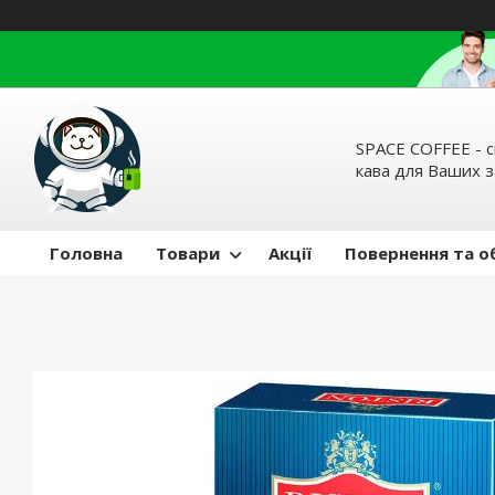
SPACE COFFEE - с
кава для Ваших 
Головна
Товари
Акції
Повернення та о