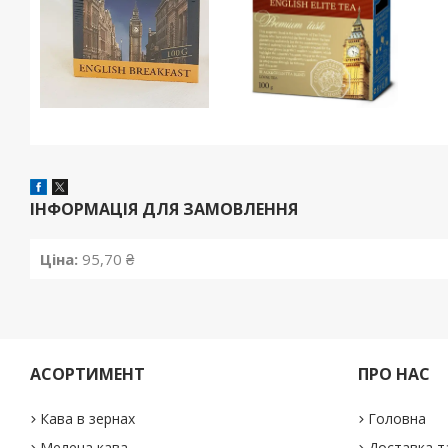
ІНФОРМАЦІЯ ДЛЯ ЗАМОВЛЕННЯ
Ціна:
95,70 ₴
АСОРТИМЕНТ
ПРО НАС
Кава в зернах
Головна
Мелена кава
Доставка т