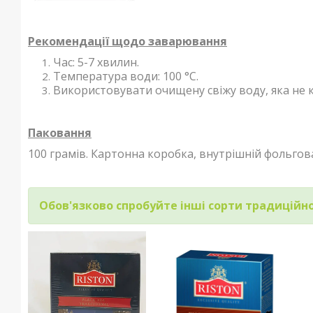
Рекомендації щодо заварювання
Час: 5-7 хвилин.
Температура води: 100 °С.
Використовувати очищену свіжу воду, яка не к
Паковання
100 грамів. Картонна коробка, внутрішній фольгов
Обов'язково спробуйте інші сорти традиційно