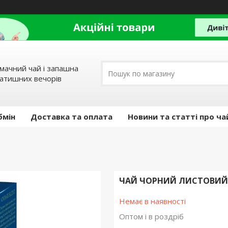
мачний чай і запашна
затишних вечорів
бмін
Доставка та оплата
Новини та статті про ча
ЧАЙ ЧОРНИЙ ЛИСТОВИЙ 
Немає в наявності
Оптом і в роздріб