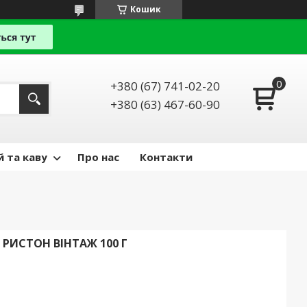
Кошик
+380 (67) 741-02-20
+380 (63) 467-60-90
й та каву
Про нас
Контакти
РИСТОН ВІНТАЖ 100 Г