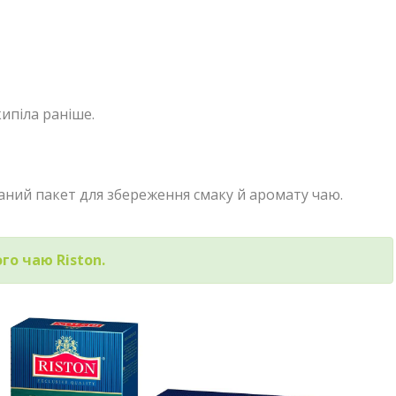
ипіла раніше.
аний пакет для збереження смаку й аромату чаю.
го чаю Riston.