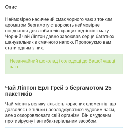
Опис
Неймовірно насичений смак чорного чаю з тонким
ароматом бергамоту створюють неймовірне
поєднання для любителів кращих відтінків смаку.
Чорний чай Ліптон давно завоював серця багатьох
шанувальників смачного напою. Пропонуємо вам
стати одним з них.
Незвичайний шоколад і солодощі до Вашої чашці
чаю
Чай Ліптон Ерл Грей з бергамотом 25
пакетиків
Чай містить велику кількість корисних елементів, що
дозволяє не тільки насолоджуватися чудовим чаєм,
але з оздоровлювати свій організм. Він є чудовим
противірусну і антибактеріальним засобом.