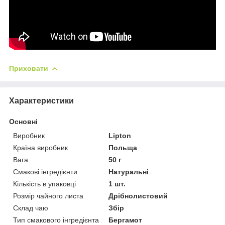
Приховати
Характеристики
Основні
Виробник
Lipton
Країна виробник
Польща
Вага
50 г
Смакові інгредієнти
Натуральні
Кількість в упаковці
1 шт.
Розмір чайного листа
Дрібнолистовий
Склад чаю
Збір
Тип смакового інгредієнта
Бергамот