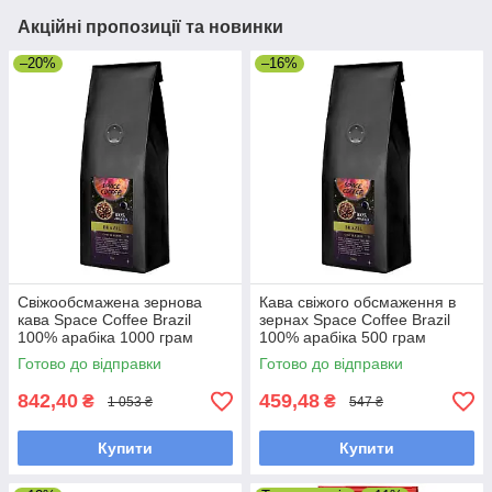
Акційні пропозиції та новинки
–20%
–16%
Свіжообсмажена зернова
Кава свіжого обсмаження в
кава Space Coffee Brazil
зернах Space Coffee Brazil
100% арабіка 1000 грам
100% арабіка 500 грам
Готово до відправки
Готово до відправки
842,40
459,48
₴
₴
1 053 ₴
547 ₴
Купити
Купити