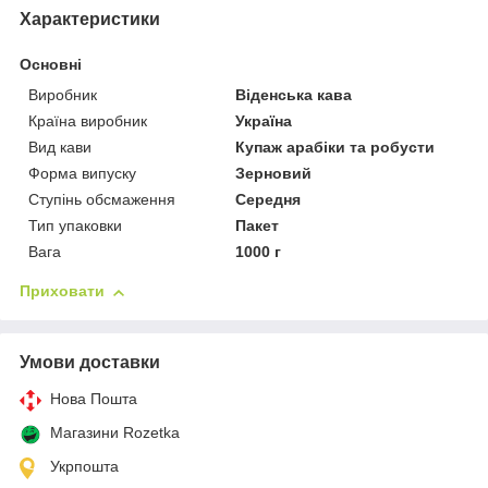
Характеристики
Основні
Виробник
Віденська кава
Країна виробник
Україна
Вид кави
Купаж арабіки та робусти
Форма випуску
Зерновий
Ступінь обсмаження
Середня
Тип упаковки
Пакет
Вага
1000 г
Приховати
Умови доставки
Нова Пошта
Магазини Rozetka
Укрпошта