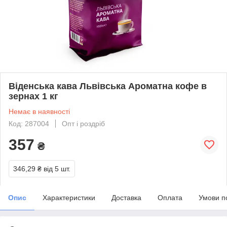
Віденська кава Львівська Ароматна кофе в
зернах 1 кг
Немає в наявності
Код: 287004
Опт і роздріб
357
₴
346,29 ₴
від 5 шт.
Опис
Характеристики
Доставка
Оплата
Умови п