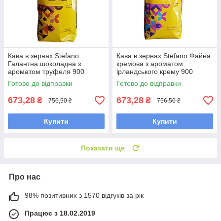
Кава в зернах Stefano
Кава в зернах Stefano Файна
Галантна шоколадна з
кремова з ароматом
ароматом труфеля 900
ірландського крему 900
грамів
грамів
Готово до відправки
Готово до відправки
673,28
673,28
₴
₴
756,50 ₴
756,50 ₴
Купити
Купити
Показати ще
Про нас
98% позитивних з 1570 відгуків за рік
Працює з 18.02.2019