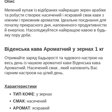
Опис
Мелений купаж із відібраних найкращих зерен арабіки
та робусти створює насичений і яскравий смак кави з
ніжним і приємним ароматом. Ідеальне поєднання для
початку прекрасного дня, наповненого продуктивністю
й енергією. Насолоджуйтеся найкращою кавою в будь-
яку пору доби.
Віденська кава Ароматний у зернах 1 кг
Отримайте заряд бадьорості та чудового настрою на
весь день із чашкою ароматної кави Віденська кава
Ароматний. Насичений смак , який наповнить Вас
гарним настроєм на цілий день.
Характеристики
ТИП КОФЕ
: у зернах
СМАК
: насичений
АРОМАТ
: яскравий