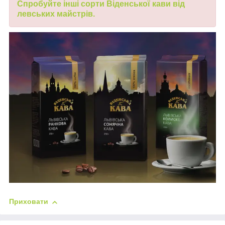
Спробуйте інші сорти
Віденської кави
від
левських майстрів.
Приховати