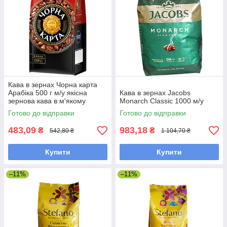
Кава в зернах Чорна карта
Арабіка 500 г м/у якісна
Кава в зернах Jacobs
зернова кава в м'якому
Monarch Classic 1000 м/у
пакованні
Готово до відправки
Готово до відправки
483,09
983,18
₴
₴
542,80 ₴
1 104,70 ₴
Купити
Купити
–11%
–11%