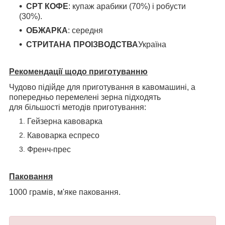
СРТ КОФЕ
: купаж арабики (
70%
) і робусти
(
30%
).
ОБЖАРКА
: середня
СТРИТАНА ПРОІЗВОДСТВА
Україна
Рекомендації щодо
приготуванню
Чудово підійде для приготування в кавомашині, а
попередньо перемелені зерна підходять
для більшості методів приготування:
Гейзерна кавоварка
Кавоварка еспресо
Френч-прес
Паковання
1000 грамів, м'яке паковання.