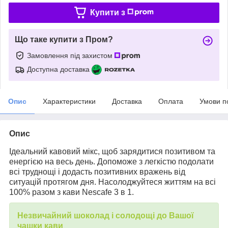
Купити з
Що таке купити з Пром?
Замовлення під захистом
Доступна доставка
Опис
Характеристики
Доставка
Оплата
Умови п
Опис
Ідеальний кавовий мікс, щоб зарядитися позитивом та
енергією на весь день. Допоможе з легкістю подолати
всі труднощі і додасть позитивних вражень від
ситуацій протягом дня. Насолоджуйтеся життям на всі
100% разом з кави Nescafe 3 в 1.
Незвичайний шоколад і солодощі до Вашої
чашки кави