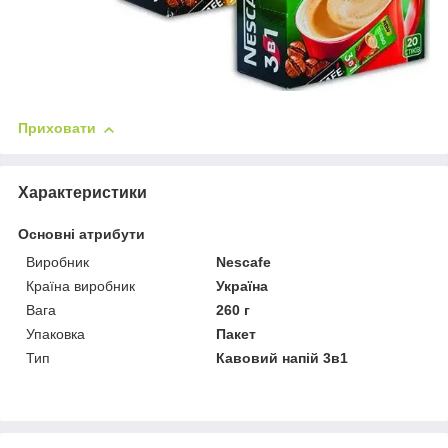
Приховати
Характеристики
Основні атрибути
Виробник
Nescafe
Країна виробник
Україна
Вага
260 г
Упаковка
Пакет
Тип
Кавовий напій 3в1