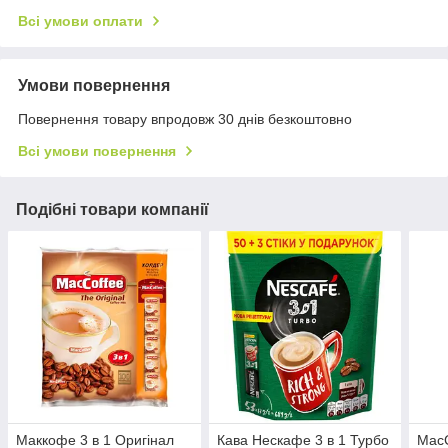
Всі умови оплати
Умови повернення
Повернення товару впродовж 30 днів безкоштовно
Всі умови повернення
Подібні товари компанії
Маккофе 3 в 1 Оригінал
Кава Нескафе 3 в 1 Турбо
MacC