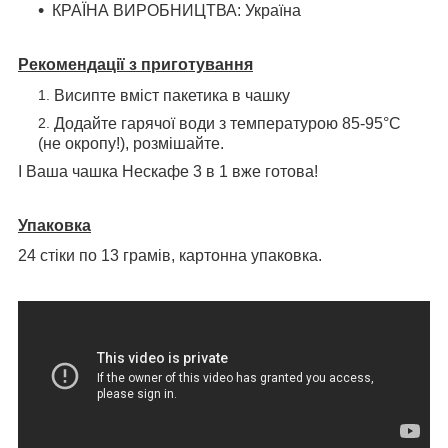
КРАЇНА ВИРОБНИЦТВА: Україна
Рекомендації з приготування
Висипте вміст пакетика в чашку
Додайте гарячої води з температурою 85-95°C
(не окропу!), розмішайте.
І Ваша чашка Нескафе 3 в 1 вже готова!
Упаковка
24 стіки по 13 грамів, картонна упаковка.