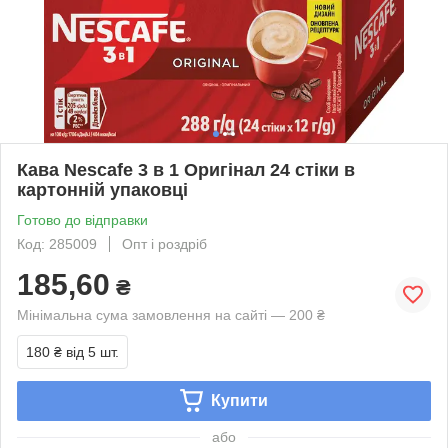
Кава Nescafe 3 в 1 Оригінал 24 стіки в
картонній упаковці
Готово до відправки
Код: 285009
Опт і роздріб
185,60
₴
Мінімальна сума замовлення на сайті — 200 ₴
180 ₴
від 5 шт.
Купити
або