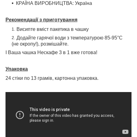
КРАЇНА ВИРОБНИЦТВА: Україна
Рекомендації з приготування
Висипте вміст пакетика в чашку
Додайте гарячої води з температурою 85-95°C
(не окропу!), розмішайте.
І Ваша чашка Нескафе 3 в 1 вже готова!
Упаковка
24 стіки по 13 грамів, картонна упаковка.