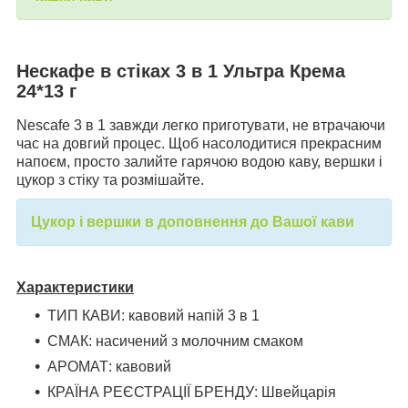
Нескафе в стіках 3 в 1 Ультра Крема
24*13 г
Nescafe 3 в 1 завжди легко приготувати, не втрачаючи
час на довгий процес. Щоб насолодитися прекрасним
напоєм, просто залийте гарячою водою каву, вершки і
цукор з стіку та розмішайте.
Цукор і вершки в доповнення до Вашої кави
Характеристики
ТИП КАВИ: кавовий напій 3 в 1
СМАК: насичений з молочним смаком
АРОМАТ: кавовий
КРАЇНА РЕЄСТРАЦІЇ БРЕНДУ: Швейцарія