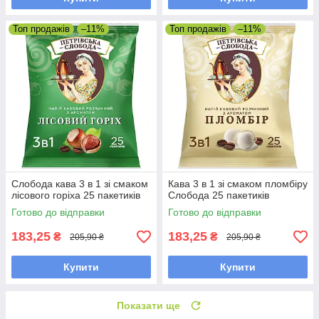
Топ продажів
–11%
Топ продажів
–11%
Слобода кава 3 в 1 зі смаком
Кава 3 в 1 зі смаком пломбіру
лісового горіха 25 пакетиків
Слобода 25 пакетиків
Готово до відправки
Готово до відправки
183,25
183,25
₴
₴
205,90 ₴
205,90 ₴
Купити
Купити
Показати ще