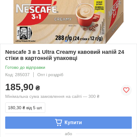
Nescafe 3 в 1 Ultra Creamy кавовий напій 24
стіки в картонній упаковці
Готово до відправки
Код: 285037
Опт і роздріб
185,90
₴
Мінімальна сума замовлення на сайті — 300 ₴
180,30 ₴
від 5 шт.
Купити
або