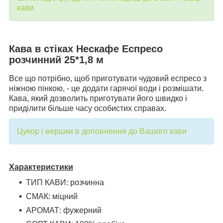
кави
Кава в стіках Нескафе Еспресо
розчинний 25*1,8 м
Все що потрібно, щоб приготувати чудовий еспресо з
ніжною пінкою, - це додати гарячої води і розмішати.
Кава, який дозволить приготувати його швидко і
приділити більше часу особистих справах.
Цукор і вершки в доповнення до Вашого кави
Характеристики
ТИП КАВИ: розчинна
СМАК: міцний
АРОМАТ: фужерний