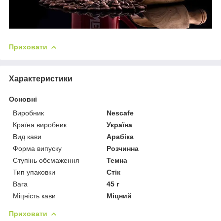
Приховати
Характеристики
Основні
Виробник
Nescafe
Країна виробник
Україна
Вид кави
Арабіка
Форма випуску
Розчинна
Ступінь обсмаження
Темна
Тип упаковки
Стік
Вага
45 г
Міцність кави
Міцний
Приховати