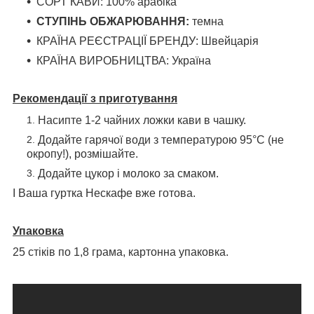
СОРТ КАВИ: 100% арабіка
СТУПІНЬ ОБЖАРЮВАННЯ:
темна
КРАЇНА РЕЄСТРАЦІЇ БРЕНДУ: Швейцарія
КРАЇНА ВИРОБНИЦТВА: Україна
Рекомендації з приготування
Насипте 1-2 чайних ложки кави в чашку.
Додайте гарячої води з температурою 95°C (не
окропу!), розмішайте.
Додайте цукор і молоко за смаком.
І Ваша гуртка Нескафе вже готова.
Упаковка
25 стіків по 1,8 грама, картонна упаковка.