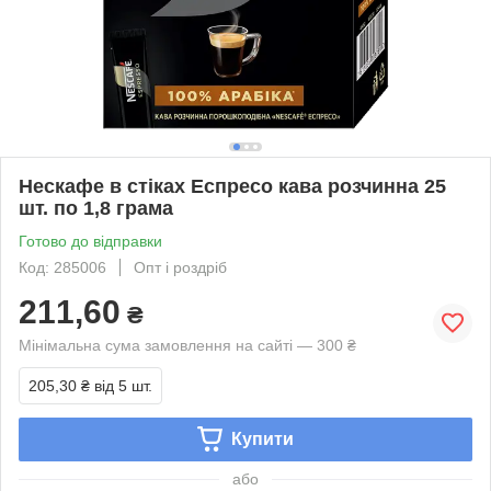
Нескафе в стіках Еспресо кава розчинна 25
шт. по 1,8 грама
Готово до відправки
Код: 285006
Опт і роздріб
211,60
₴
Мінімальна сума замовлення на сайті — 300 ₴
205,30 ₴
від 5 шт.
Купити
або