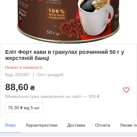
Еліт Форт кави в гранулах розчинний 50 г у
жерстяній банці
Немає в наявності
Код: 281007
Опт і роздріб
88,60
₴
Мінімальна сума замовлення на сайті — 300 ₴
76,30 ₴
від 5 шт.
Опис
Характеристики
Доставка
Оплата
Умови п