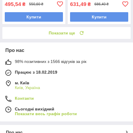
495,54
631,49
₴
₴
550,60 ₴
686,40 ₴
Купити
Купити
Показати ще
Про нас
98% позитивних з 1566 відгуків за рік
Працює з 18.02.2019
м. Київ
Київ, Україна
Контакти
Сьогодні вихідний
Показати весь графік роботи
Про нас