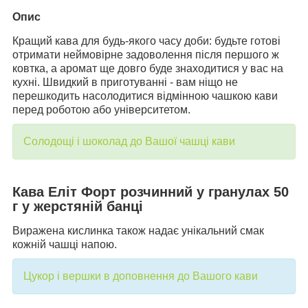
Опис
Кращий кава для будь-якого часу доби: будьте готові
отримати неймовірне задоволення після першого ж
ковтка, а аромат ще довго буде знаходитися у вас на
кухні. Швидкий в приготуванні - вам ніщо не
перешкодить насолодитися відмінною чашкою кави
перед роботою або університетом.
Солодощі і шоколад до Вашої чашці кави
Кава Еліт Форт розчинний у гранулах 50
г у жерстяній банці
Виражена кислинка також надає унікальний смак
кожній чашці напою.
Цукор і вершки в доповнення до Вашого кави