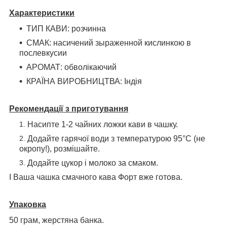
Характеристики
ТИП КАВИ: розчинна
СМАК: насичений з
ыраженной кислинкою в
послевкусии
АРОМАТ: обволікаючий
КРАЇНА ВИРОБНИЦТВА: Індія
Рекомендації з приготування
Насипте 1-2 чайних ложки кави в чашку.
Додайте гарячої води з температурою 95°C (не
окропу!), розмішайте.
Додайте цукор і молоко за смаком.
І Ваша чашка смачного кава Форт вже готова.
Упаковка
50 грам, жерстяна банка.