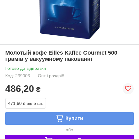
Молотый кофе Eilles Kaffee Gourmet 500
грамів у вакуумному пакованні
Готово до відправки
Код: 239003
Опт і роздріб
486,20
₴
471,60 ₴
від 5 шт.
Купити
або