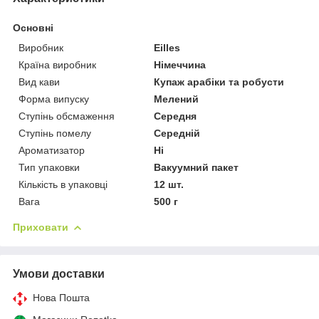
Основні
Виробник
Eilles
Країна виробник
Німеччина
Вид кави
Купаж арабіки та робусти
Форма випуску
Мелений
Ступінь обсмаження
Середня
Ступінь помелу
Середній
Ароматизатор
Ні
Тип упаковки
Вакуумний пакет
Кількість в упаковці
12 шт.
Вага
500 г
Приховати
Умови доставки
Нова Пошта