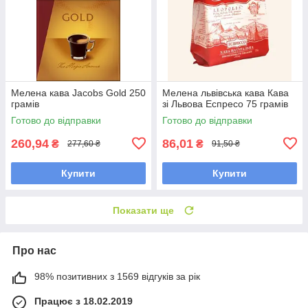
Мелена кава Jacobs Gold 250
Мелена львівська кава Кава
грамів
зі Львова Еспресо 75 грамів
Готово до відправки
Готово до відправки
260,94
86,01
₴
₴
277,60 ₴
91,50 ₴
Купити
Купити
Показати ще
Про нас
98% позитивних з 1569 відгуків за рік
Працює з 18.02.2019