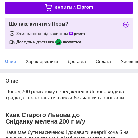
Купити з
Що таке купити з Пром?
Замовлення під захистом
Доступна доставка
Опис
Характеристики
Доставка
Оплата
Умови п
Опис
Понад 200 років тому серед жителів Львова ходила
традиція: не вставати з ліжка без чашки гарної кави.
Кава Старого Львова до
Сніданку мелена 200 г м/у
Кава має бути насиченою і додавати енергії хоча б на