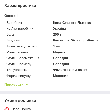
Характеристики
Основні
Виробник
Кава Старого Львова
Країна виробник
Україна
Вага
200 г
Вид кави
Купаж арабіки та робусти
Кількість в упаковці
1 шт.
Міцність кави
Міцний
Ступінь обсмаження
Середня
Ступінь помелу
Середній
Тип упаковки
Фольгований пакет
Форма випуску
Мелений
Приховати
Умови доставки
Нова Пошта