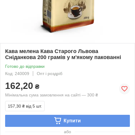
Кава мелена Кава Старого Львова
Сніданкова 200 грамів у м'якому пакованні
Готово до відправки
Код: 240009
Опт і роздріб
162,20
₴
Мінімальна сума замовлення на сайті — 300 ₴
157,30 ₴
від 5 шт.
Купити
або