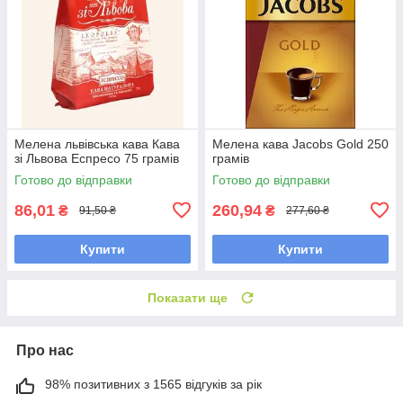
Мелена львівська кава Кава
Мелена кава Jacobs Gold 250
зі Львова Еспресо 75 грамів
грамів
Готово до відправки
Готово до відправки
86,01
260,94
₴
₴
91,50 ₴
277,60 ₴
Купити
Купити
Показати ще
Про нас
98% позитивних з 1565 відгуків за рік