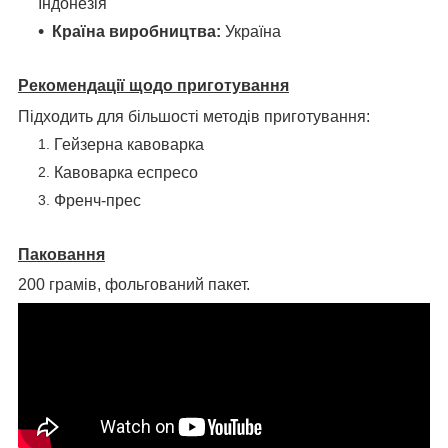
Індонезія
Країна виробництва:
Україна
Рекомендації щодо приготування
Підходить для більшості методів приготування:
Гейзерна кавоварка
Кавоварка еспресо
Френч-прес
Паковання
200 грамів, фольгований пакет.