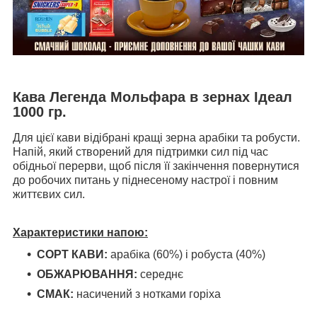
Кава Легенда Мольфара в зернах Ідеал
1000 гр.
Для цієї кави відібрані кращі зерна арабіки та робусти.
Напій, який створений для підтримки сил під час
обідньої перерви, щоб після її закінчення повернутися
до робочих питань у піднесеному настрої і повним
життєвих сил.
Характеристики напою:
СОРТ КАВИ:
арабіка (60%) і робуста (40%)
ОБЖАРЮВАННЯ:
середнє
СМАК:
насичений з нотками горіха