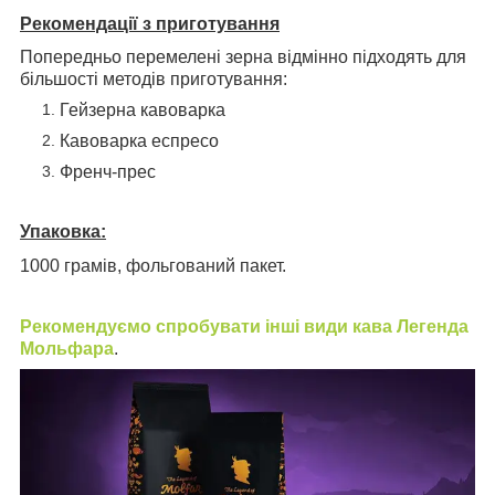
Рекомендації з приготування
Попередньо перемелені зерна відмінно підходять для
більшості методів приготування:
Гейзерна кавоварка
Кавоварка еспресо
Френч-прес
Упаковка:
1000 грамів, фольгований пакет.
Рекомендуємо спробувати інші види кава Легенда
Мольфара
.