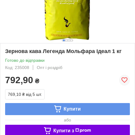
Зернова кава Легенда Мольфара Ідеал 1 кг
Готово до відправки
Код: 235008
Опт і роздріб
792,90
₴
769,10 ₴
від 5 шт.
Купити
або
Купити з