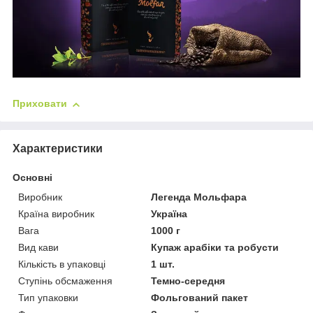
Приховати
Характеристики
Основні
Виробник
Легенда Мольфара
Країна виробник
Україна
Вага
1000 г
Вид кави
Купаж арабіки та робусти
Кількість в упаковці
1 шт.
Ступінь обсмаження
Темно-середня
Тип упаковки
Фольгований пакет