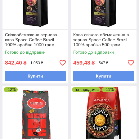
Свіжообсмажена зернова
Кава свіжого обсмаження в
кава Space Coffee Brazil
зернах Space Coffee Brazil
100% арабіка 1000 грам
100% арабіка 500 грам
Готово до відправки
Готово до відправки
842,40
459,48
₴
₴
1 053 ₴
547 ₴
Купити
Купити
–12%
Топ продажів
–11%