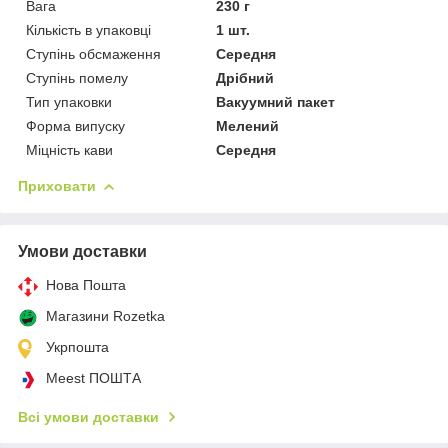
Вага
230 г
Кількість в упаковці
1 шт.
Ступінь обсмаження
Середня
Ступінь помелу
Дрібний
Тип упаковки
Вакуумний пакет
Форма випуску
Мелений
Міцність кави
Середня
Приховати
Умови доставки
Нова Пошта
Магазини Rozetka
Укрпошта
Meest ПОШТА
Всі умови доставки