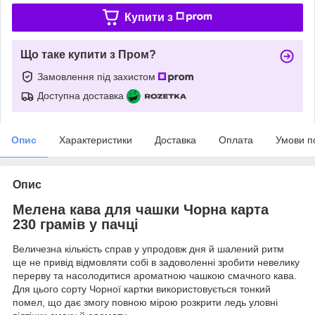
Купити з
Що таке купити з Пром?
Замовлення під захистом
Доступна доставка
Опис
Характеристики
Доставка
Оплата
Умови п
Опис
Мелена кава для чашки Чорна карта
230 грамів у пачці
Величезна кількість справ у упродовж дня й шалений ритм
ще не привід відмовляти собі в задоволенні зробити невелику
перерву та насолодитися ароматною чашкою смачного кава.
Для цього сорту Чорної картки використовується тонкий
помел, що дає змогу повною мірою розкрити ледь уловні