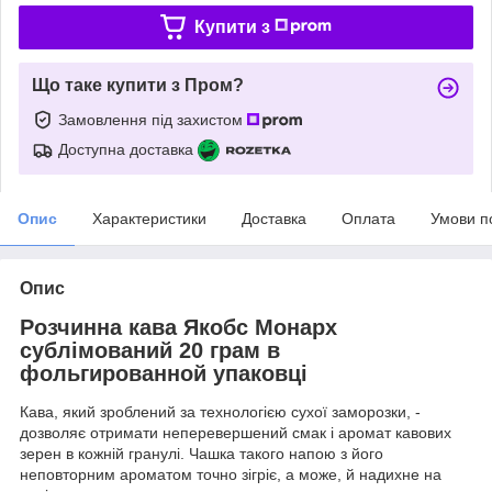
Купити з
Що таке купити з Пром?
Замовлення під захистом
Доступна доставка
Опис
Характеристики
Доставка
Оплата
Умови п
Опис
Розчинна кава Якобс Монарх
сублімований 20 грам в
фольгированной упаковці
Кава, який зроблений за технологією сухої заморозки, -
дозволяє отримати неперевершений смак і аромат кавових
зерен в кожній гранулі. Чашка такого напою з його
неповторним ароматом точно зігріє, а може, й надихне на