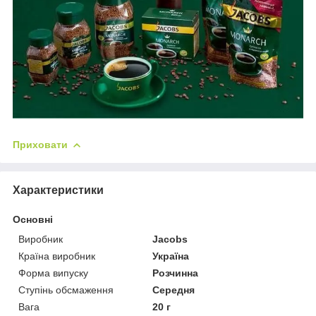
Приховати
Характеристики
Основні
Виробник
Jacobs
Країна виробник
Україна
Форма випуску
Розчинна
Ступінь обсмаження
Середня
Вага
20 г