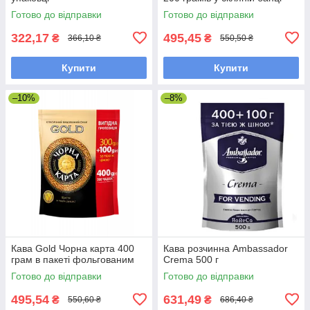
Готово до відправки
Готово до відправки
322,17
495,45
₴
₴
366,10 ₴
550,50 ₴
Купити
Купити
–10%
–8%
Кава Gold Чорна карта 400
Кава розчинна Ambassador
грам в пакеті фольгованим
Crema 500 г
Готово до відправки
Готово до відправки
495,54
631,49
₴
₴
550,60 ₴
686,40 ₴