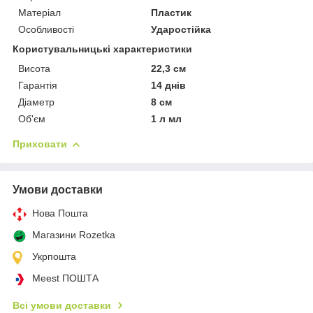
Матеріал
Пластик
Особливості
Ударостійка
Користувальницькі характеристики
Висота
22,3 см
Гарантія
14 днів
Діаметр
8 см
Об'єм
1 л мл
Приховати
Умови доставки
Нова Пошта
Магазини Rozetka
Укрпошта
Meest ПОШТА
Всі умови доставки