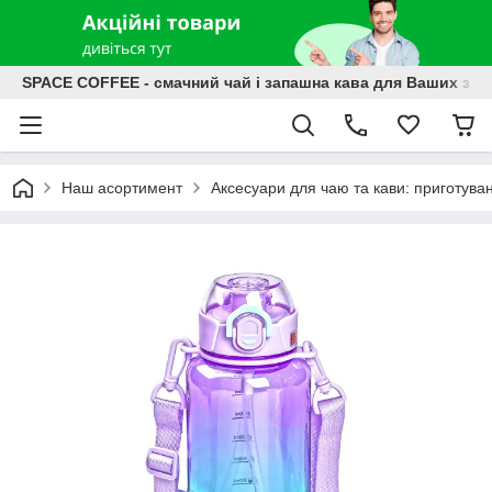
SPACE COFFEE - смачний чай і запашна кава для Ваших зат
Наш асортимент
Аксесуари для чаю та кави: приготува