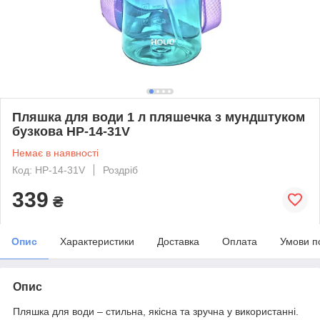
Пляшка для води 1 л пляшечка з мундштуком
бузкова HP-14-31V
Немає в наявності
Код: HP-14-31V
Роздріб
339
₴
Опис
Характеристики
Доставка
Оплата
Умови п
Опис
Пляшка для води – стильна, якісна та зручна у використанні.