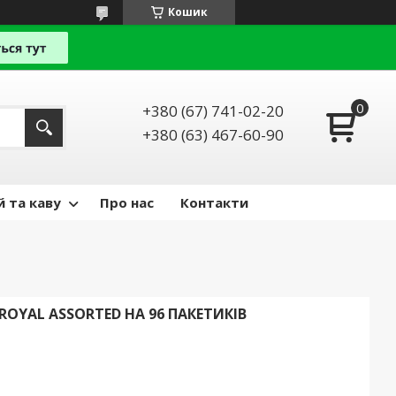
Кошик
+380 (67) 741-02-20
+380 (63) 467-60-90
й та каву
Про нас
Контакти
ROYAL ASSORTED НА 96 ПАКЕТИКІВ