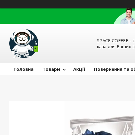
SPACE COFFEE - с
кава для Ваших 
Головна
Товари
Акції
Повернення та о