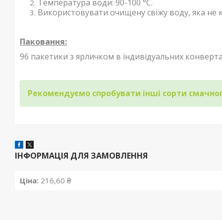
Температура води: 90-100 °С.
Використовувати очищену свіжу воду, яка не к
Паковання:
96 пакетики з ярличком в індивідуальних конверта
Рекомендуємо спробувати інші сорти смачног
ІНФОРМАЦІЯ ДЛЯ ЗАМОВЛЕННЯ
Ціна:
216,60 ₴