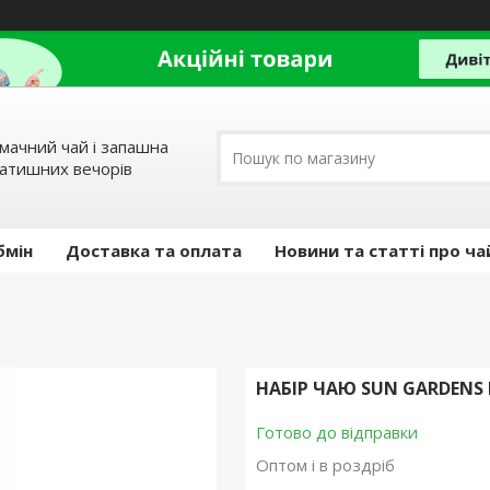
мачний чай і запашна
затишних вечорів
бмін
Доставка та оплата
Новини та статті про ча
НАБІР ЧАЮ SUN GARDENS 
Готово до відправки
Оптом і в роздріб