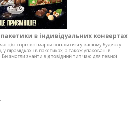
6 пакетики в індивідуальних конвертах
чаї цієї торгової марки поселитися у вашому будинку
 у пірамідках і в пакетиках, а також упаковані в
б Ви змогли знайти відповідний тип чаю для певної
.