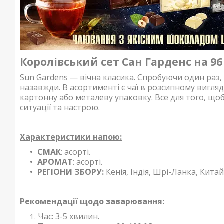
Королівський сет Сан Гарденс на 9
Sun Gardens — вічна класика. Спробуючи один раз, 
назавжди. В асортименті є чаї в розсипному вигляді,
картонну або металеву упаковку. Все для того, що
ситуації та настрою.
Характеристики напою:
СМАК
: асорті.
АРОМАТ
:
асорті.
РЕГІОНИ ЗБОРУ:
Кенія, Індія, Шрі-Ланка, Китай
Рекомендації щодо заварювання:
Час: 3-5 хвилин.