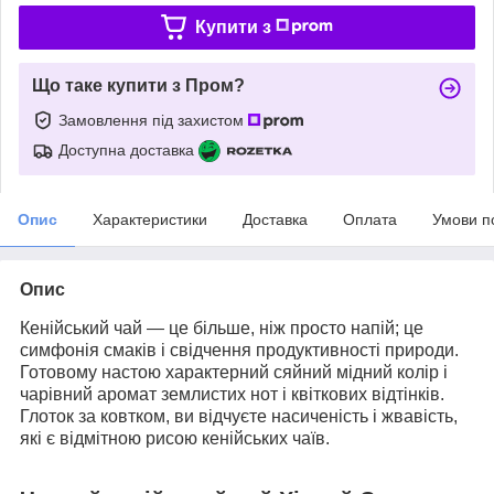
Купити з
Що таке купити з Пром?
Замовлення під захистом
Доступна доставка
Опис
Характеристики
Доставка
Оплата
Умови п
Опис
Кенійський чай — це більше, ніж просто напій; це
симфонія смаків і свідчення продуктивності природи.
Готовому настою характерний сяйний мідний колір і
чарівний аромат землистих нот і квіткових відтінків.
Глоток за ковтком, ви відчуєте насиченість і жвавість,
які є відмітною рисою кенійських чаїв.