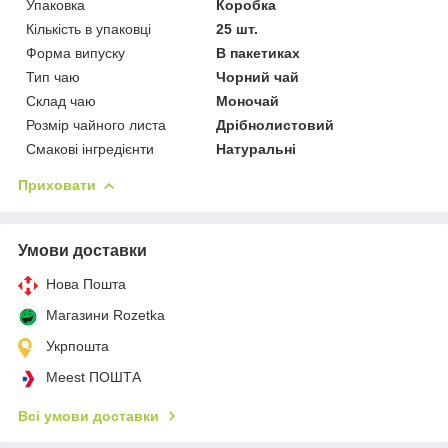
Упаковка
Коробка
Кількість в упаковці
25 шт.
Форма випуску
В пакетиках
Тип чаю
Чорний чай
Склад чаю
Моночай
Розмір чайного листа
Дрібнолистовий
Смакові інгредієнти
Натуральні
Приховати
Умови доставки
Нова Пошта
Магазини Rozetka
Укрпошта
Meest ПОШТА
Всі умови доставки