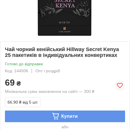
Чай чорний кенійський Hillway Secret Kenya
25 пакетиків в індивідуальних конвертиках
Готово до відправки
Код: 144506
Опт і роздріб
69
₴
Мінімальна сума замовлення на сайті — 300 ₴
66,90 ₴
від 5 шт.
Купити
або