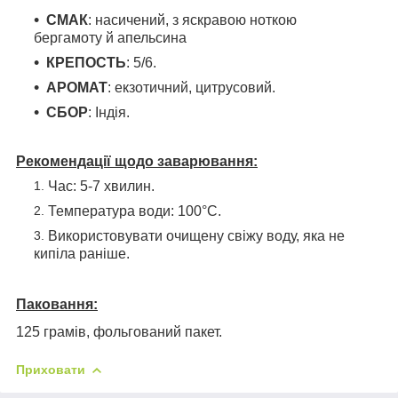
СМАК
: насичений, з яскравою ноткою
бергамоту й апельсина
КРЕПОСТЬ
: 5/6.
АРОМАТ
: екзотичний, цитрусовий.
СБОР
: Індія.
Рекомендації щодо заварювання:
Час: 5-7 хвилин.
Температура води: 100°С.
Використовувати очищену свіжу воду, яка не
кипіла раніше.
Паковання:
125 грамів, фольгований пакет.
Приховати