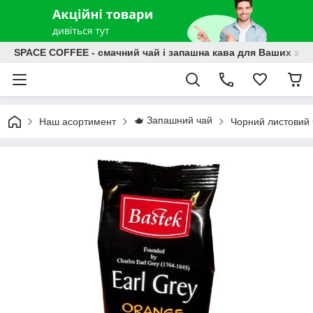
SPACE COFFEE - смачний чай і запашна кава для Ваших зат
🫖 Запашний чай
Наш асортимент
Чорний листовий 