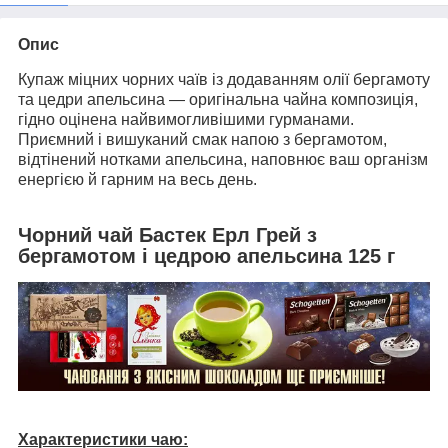
Опис
Купаж міцних чорних чаїв із додаванням олії бергамоту
та цедри апельсина — оригінальна чайна композиція,
гідно оцінена найвимогливішими гурманами.
Приємний і вишуканий смак напою з бергамотом,
відтінений нотками апельсина, наповнює ваш організм
енергією й гарним на весь день.
Чорний чай Бастек Ерл Грей з
бергамотом і цедрою апельсина 125 г
Характеристики чаю: