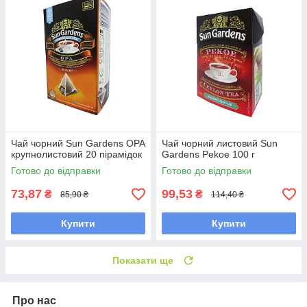
Чай чорний Sun Gardens OPA
Чай чорний листовий Sun
крупнолистовий 20 пірамідок
Gardens Pekoe 100 г
Готово до відправки
Готово до відправки
73,87
99,53
₴
₴
85,90 ₴
114,40 ₴
Купити
Купити
Показати ще
Про нас