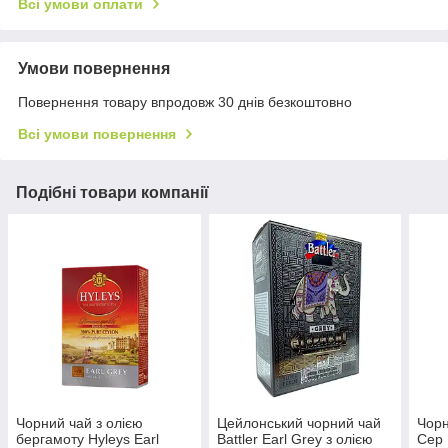
Всі умови оплати
Умови повернення
Повернення товару впродовж 30 днів безкоштовно
Всі умови повернення
Подібні товари компанії
Чорний чай з олією
Цейлонський чорний чай
Чорн
бергамоту Hyleys Earl
Battler Earl Grey з олією
Сер 