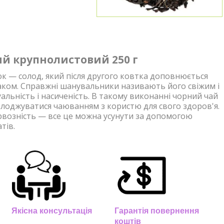
й крупнолистовий 250 г
к — солод, який після другого ковтка доповнюється
ком. Справжні шанувальники називають його свіжим і
альність і насиченість. В такому виконанні чорний чай
лоджуватися чаюванням з користю для свого здоров'я.
ервозність — все це можна усунути за допомогою
тів.
Якісна консультація
Гарантія повернення
коштів