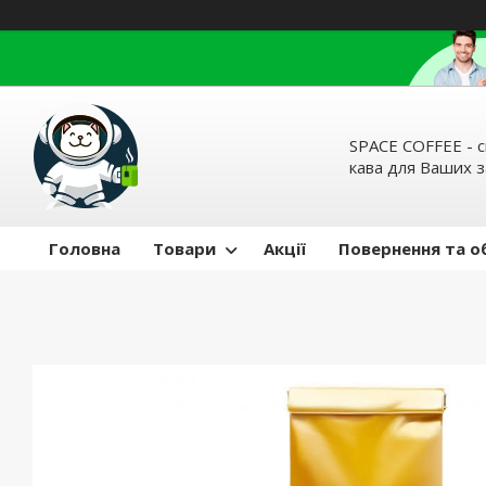
SPACE COFFEE - с
кава для Ваших 
Головна
Товари
Акції
Повернення та о