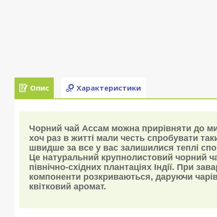
Опис
Характеристики
Чорний чай Ассам можна прирівняти до ми
хоч раз в житті мали честь спробувати так
швидше за все у вас залишилися теплі спо
Це натуральний крупнолистовий чорний ч
північно-східних плантаціях Індії. При зав
компоненти розкриваються, даруючи чарі
квітковий аромат.