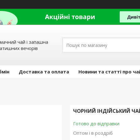
мачний чай і запашна
затишних вечорів
бмін
Доставка та оплата
Новини та статті про ча
ЧОРНИЙ ІНДІЙСЬКИЙ ЧАЙ 
Готово до відправки
Оптом і в роздріб